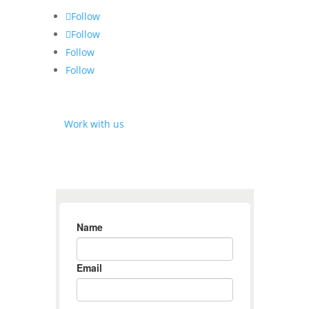
Follow
Follow
Follow
Follow
⎘
Work with us
SUBSCRIBE TO THE NEWSLETTER