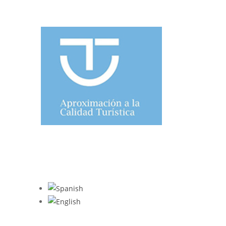
TOURIST QUALITY
WHAT TRIPADVISOR SAYS