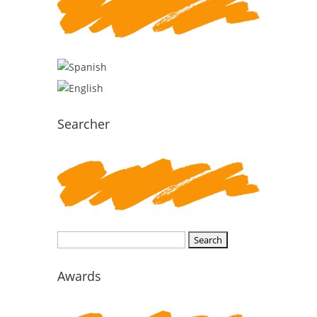
Searcher
Search
for:
Awards