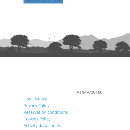
Follow on Instagram
Nº de registro en turismo:
AT/MA/00160
Legal Notice
Privacy Policy
Reservation conditions
Cookies Policy
Activity data sheets